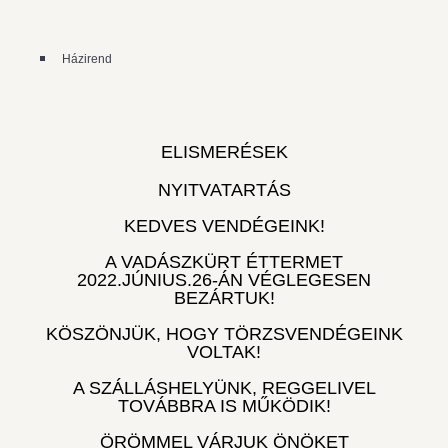
Házirend
ELISMERÉSEK
NYITVATARTÁS
KEDVES VENDÉGEINK!
A VADÁSZKÜRT ÉTTERMET
2022.JÚNIUS.26-ÁN VÉGLEGESEN
BEZÁRTUK!
KÖSZÖNJÜK, HOGY TÖRZSVENDÉGEINK
VOLTAK!
A SZÁLLÁSHELYÜNK, REGGELIVEL
TOVÁBBRA IS MŰKÖDIK!
ÖRÖMMEL VÁRJUK ÖNÖKET