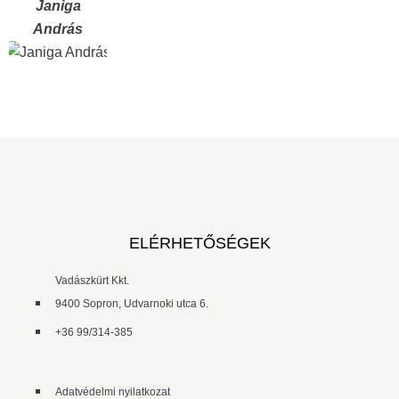
Janiga
András
ELÉRHETŐSÉGEK
Vadászkürt Kkt.
9400 Sopron, Udvarnoki utca 6.
+36 99/314-385
Adatvédelmi nyilatkozat