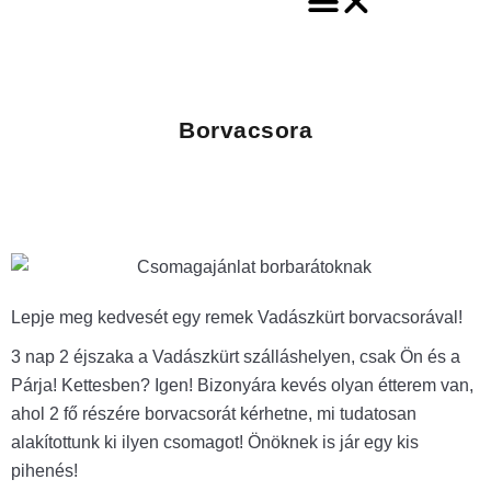
Borvacsora
Lepje meg kedvesét egy remek Vadászkürt borvacsorával!
3 nap 2 éjszaka a Vadászkürt szálláshelyen, csak Ön és a
Párja! Kettesben? Igen! Bizonyára kevés olyan étterem van,
ahol 2 fő részére borvacsorát kérhetne, mi tudatosan
alakítottunk ki ilyen csomagot! Önöknek is jár egy kis
pihenés!